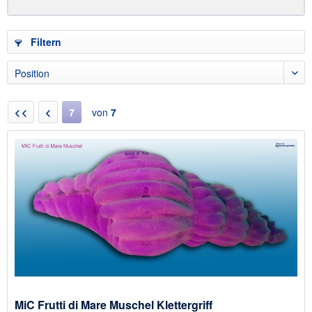
Filtern
7
von
7
MiC Frutti di Mare Muschel Klettergriff