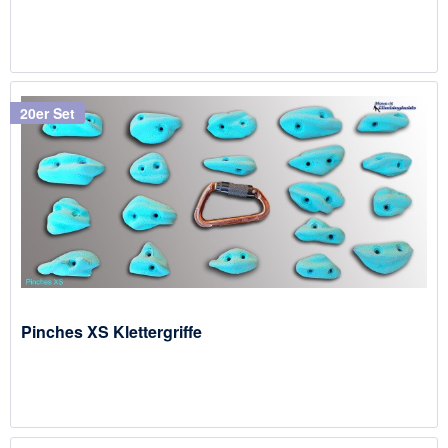
20er Set
Pinches XS Klettergriffe