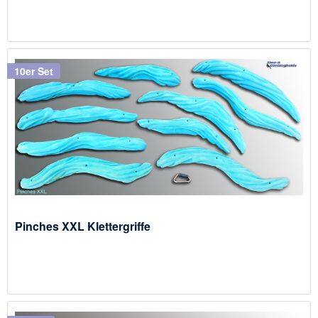
10er Set
Pinches XXL Klettergriffe