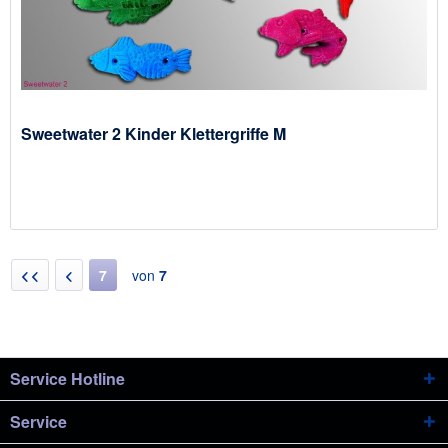
Sweetwater 2 Kinder Klettergriffe M
7
von
7
Service Hotline
Service