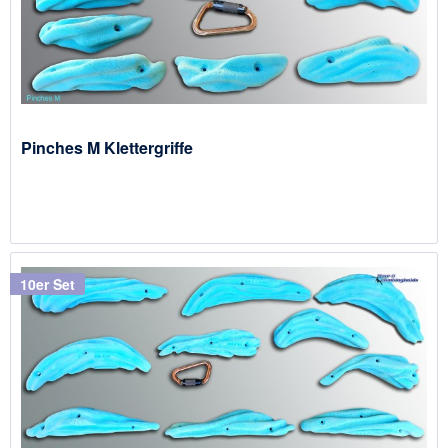
Pinches M Klettergriffe
10er Set