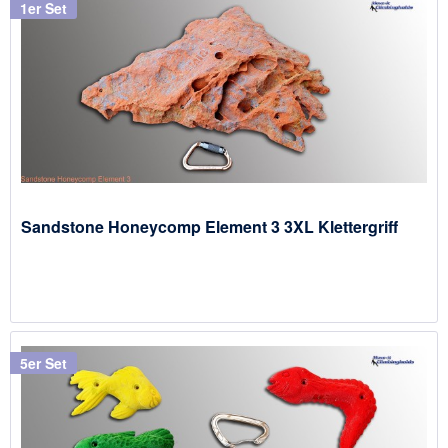
1er Set
Sandstone Honeycomp Element 3 3XL Klettergriff
5er Set