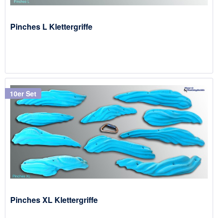
Pinches L Klettergriffe
10er Set
Pinches XL Klettergriffe