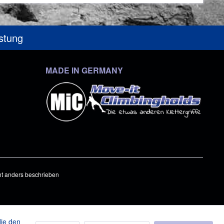
üstung
MADE IN GERMANY
t anders beschrieben
die den