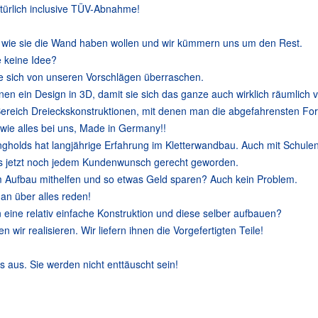
ürlich inclusive TÜV-Abnahme!
 wie sie die Wand haben wollen und wir kümmern uns um den Rest.
 keine Idee?
e sich von unseren Vorschlägen überraschen.
hnen ein Design in 3D, damit sie sich das ganze auch wirklich räumlich 
Bereich Dreieckskonstruktionen, mit denen man die abgefahrensten For
 wie alles bei uns, Made in Germany!!
ngholds hat langjährige Erfahrung im Kletterwandbau. Auch mit Schulen
is jetzt noch jedem Kundenwunsch gerecht geworden.
m Aufbau mithelfen und so etwas Geld sparen? Auch kein Problem.
an über alles reden!
n eine relativ einfache Konstruktion und diese selber aufbauen?
 wir realisieren. Wir liefern ihnen die Vorgefertigten Teile!
s aus. Sie werden nicht enttäuscht sein!