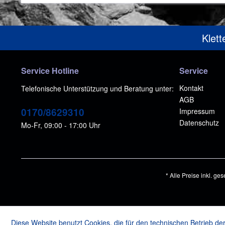
Klett
Service Hotline
Service
Kontakt
Telefonische Unterstützung und Beratung unter:
AGB
0170/8629310
Impressum
Datenschutz
Mo-Fr, 09:00 - 17:00 Uhr
* Alle Preise inkl. ge
Diese Website benutzt Cookies, die für den technischen Betrieb der