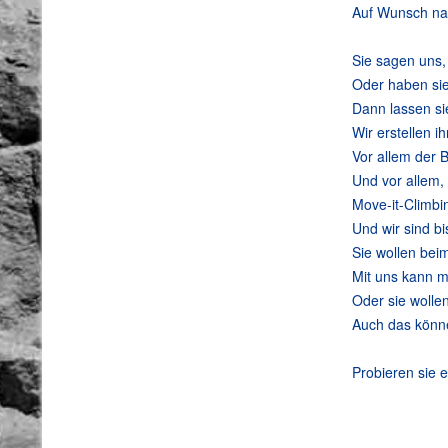
Auf Wunsch nat
Sie sagen uns,
Oder haben sie
Dann lassen si
Wir erstellen i
Vor allem der 
Und vor allem,
Move-it-Climbi
Und wir sind b
Sie wollen bei
Mit uns kann m
Oder sie wolle
Auch das können
Probieren sie e