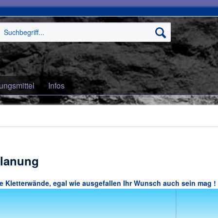
ungsmittel
Infos
planung
re Kletterwände, egal wie ausgefallen Ihr Wunsch auch sein mag !