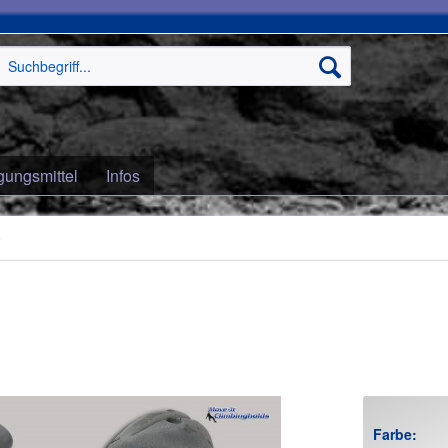
gungsmittel
Infos
e
Farbe: