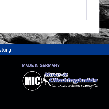
üstung
MADE IN GERMANY