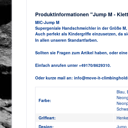
Produktinformationen "Jump M - Klett
MIC-Jump M
Supergeniale Handschmeichler in der Größe M,
Auch perfekt als Kindergriffe einzusetzen, da s
In allen unseren Standartfarben.
Sollten sie Fragen zum Artikel haben, oder eine
Einfach anrufen unter +49170/8629310.
Oder kurze mail an: info@move-it-climbinghold
Blau, 
Neong
Farbe:
Neonp
Schwar
Griffeart:
Henkel
Design:
Jump