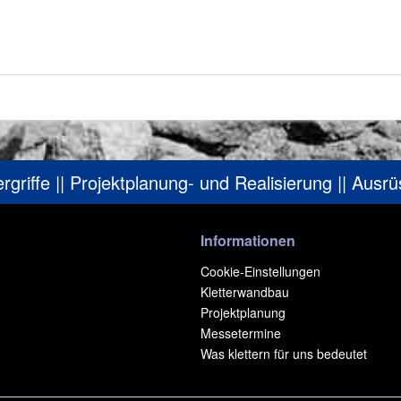
ergriffe || Projektplanung- und Realisierung || Ausr
Informationen
Cookie-Einstellungen
Kletterwandbau
Projektplanung
Messetermine
Was klettern für uns bedeutet