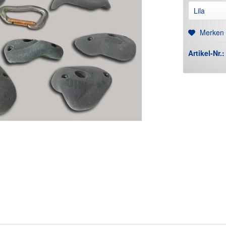
Merken
Artikel-Nr.: