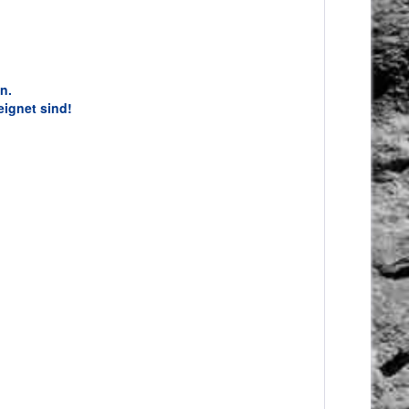
n.
eignet sind!