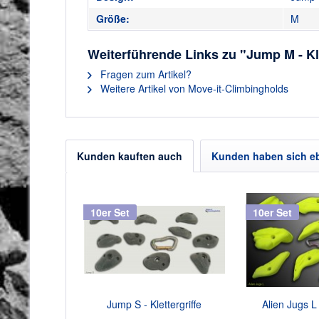
Größe:
M
Weiterführende Links zu "Jump M - Kle
Fragen zum Artikel?
Weitere Artikel von Move-it-Climbingholds
Kunden kauften auch
Kunden haben sich e
10er Set
10er Set
Jump S - Klettergriffe
Alien Jugs L 