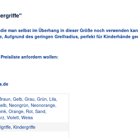
ergriffe"
 die man selbst im Überhang in dieser Größe noch verwenden kan
ie, Aufgrund des geringen Greifradius, perfekt für Kinderhände ge
 Preisliste anfordern wollen:
s.de
Braun, Gelb, Grau, Grün, Lila,
elb, Neongrün, Neonorange,
ink, Orange, Rot, Sand,
z, Violett, Weiss
griffe, Kindergriffe