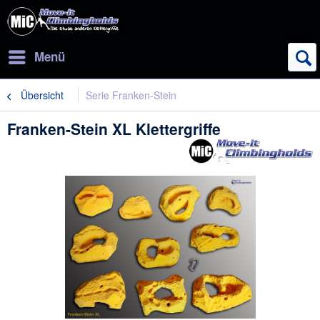
Menü
Übersicht
Serie Franken-Stein
Franken-Stein XL Klettergriffe