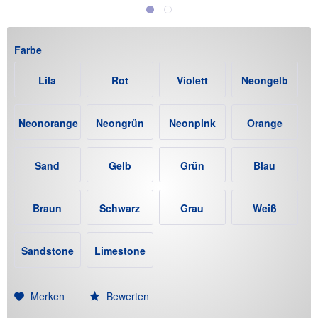
Farbe
Lila
Rot
Violett
Neongelb
Neonorange
Neongrün
Neonpink
Orange
Sand
Gelb
Grün
Blau
Braun
Schwarz
Grau
Weiß
Sandstone
Limestone
(+12€)
(+12€)
Merken
Bewerten