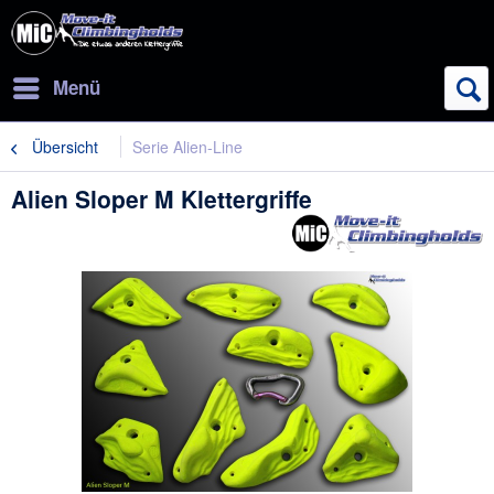
Menü
Übersicht
Serie Alien-Line
Alien Sloper M Klettergriffe