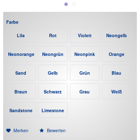
Farbe
Lila
Rot
Violett
Neongelb
Neonorange
Neongrün
Neonpink
Orange
Sand
Gelb
Grün
Blau
Braun
Schwarz
Grau
Weiß
Sandstone
Limestone
(+12€)
(+12€)
Merken
Bewerten