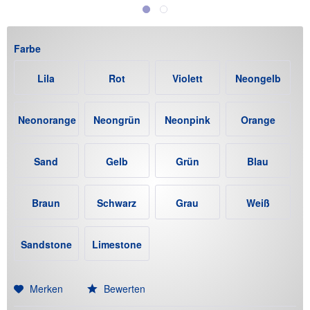
Farbe
Lila
Rot
Violett
Neongelb
Neonorange
Neongrün
Neonpink
Orange
Sand
Gelb
Grün
Blau
Braun
Schwarz
Grau
Weiß
Sandstone
Limestone
(+12€)
(+12€)
Merken
Bewerten