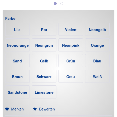
Farbe
Lila
Rot
Violett
Neongelb
Neonorange
Neongrün
Neonpink
Orange
Sand
Gelb
Grün
Blau
Braun
Schwarz
Grau
Weiß
Sandstone
Limestone
(+12€)
(+12€)
Merken
Bewerten