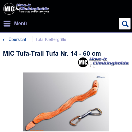
Menü
Übersicht
Tufa-Klettergriffe
MIC Tufa-Trail Tufa Nr. 14 - 60 cm