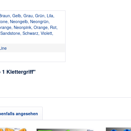
Braun, Gelb, Grau, Grün, Lila,
tone, Neongelb, Neongrün,
range, Neonpink, Orange, Rot,
Sandstone, Schwarz, Violett,
Line
1 Klettergriff"
benfalls angesehen