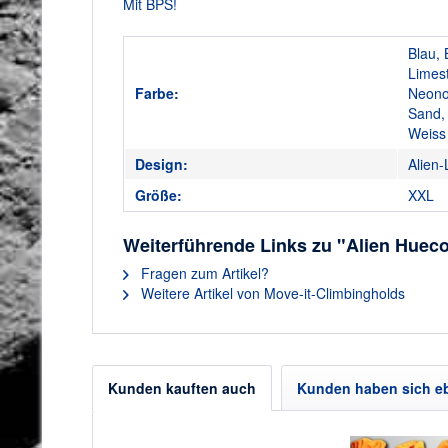
Mit BPS!
Blau, 
Limes
Farbe:
Neono
Sand, 
Weiss
Design:
Alien-
Größe:
XXL
Weiterführende Links zu "Alien Hueco 
Fragen zum Artikel?
Weitere Artikel von Move-it-Climbingholds
Kunden kauften auch
Kunden haben sich e