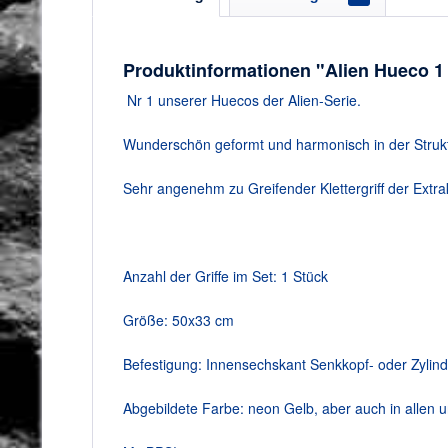
Produktinformationen "Alien Hueco 1 K
Nr 1 unserer Huecos der Alien-Serie.
Wunderschön geformt und harmonisch in der Strukt
Sehr angenehm zu Greifender Klettergriff der Extra
Anzahl der Griffe im Set: 1 Stück
Größe: 50x33 cm
Befestigung: Innensechskant Senkkopf- oder Zyli
Abgebildete Farbe: neon Gelb, aber auch in allen 