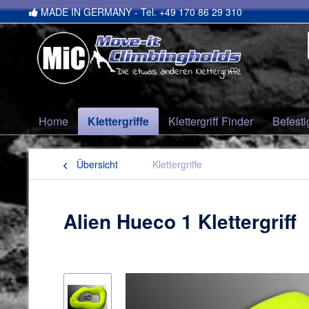
MADE IN GERMANY - Tel. +49 170 86 29 310
Home
Klettergriffe
Klettergriff Finder
Befesti
Übersicht
Klettergriffe
Alien Hueco 1 Klettergriff