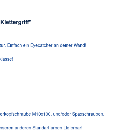
lettergriff"
ur. Einfach ein Eyecatcher an deiner Wand!
klasse!
nderkopfschraube M10x100, und/oder Spaxschrauben.
unseren anderen Standartfarben Lieferbar!