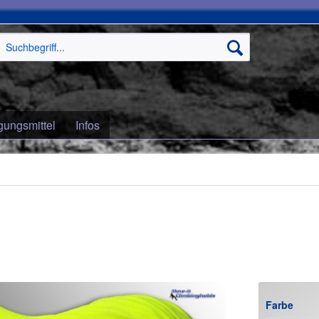
gungsmittel
Infos
Farbe