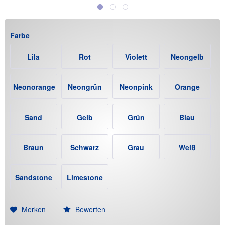
Farbe
Lila
Rot
Violett
Neongelb
Neonorange
Neongrün
Neonpink
Orange
Sand
Gelb
Grün
Blau
Braun
Schwarz
Grau
Weiß
Sandstone
Limestone
(+12€)
(+12€)
Merken
Bewerten