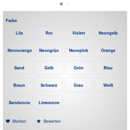
Farbe
Lila
Rot
Violett
Neongelb
Neonorange
Neongrün
Neonpink
Orange
Sand
Gelb
Grün
Blau
Braun
Schwarz
Grau
Weiß
Sandstone
Limestone
(+12€)
(+12€)
Merken
Bewerten