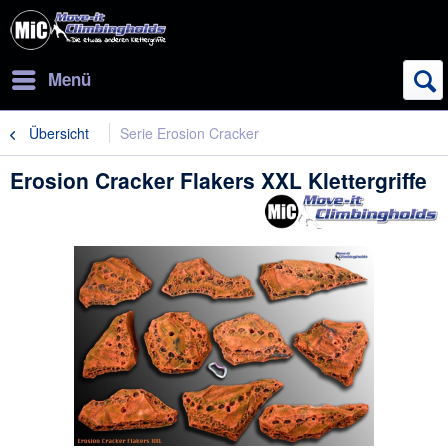
Menü
Übersicht
Serie Erosion Cracker
Erosion Cracker Flakers XXL Klettergriffe