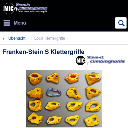
Menü
Übersicht
Loch-Klettergriffe
Franken-Stein S Klettergriffe