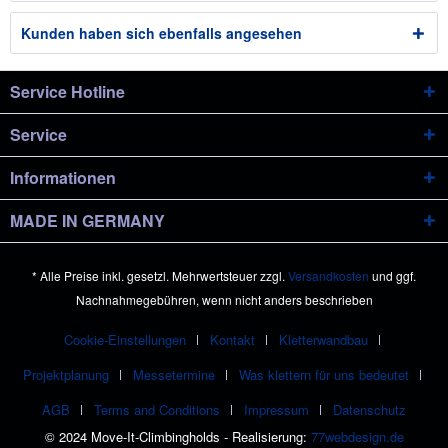
Kunden haben sich ebenfalls angesehen
Service Hotline
Service
Informationen
MADE IN GERMANY
* Alle Preise inkl. gesetzl. Mehrwertsteuer zzgl.
Versandkosten
und ggf.
Nachnahmegebühren, wenn nicht anders beschrieben
Cookie-Einstellungen
Kontakt
Kletterwandbau
Projektplanung
Messetermine
Was klettern für uns bedeutet
AGB
Terms and Conditions
Impressum
Datenschutz
© 2024 Move-It-Climbingholds - Realisierung:
77webdesign.de